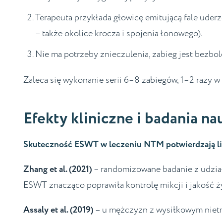
Terapeuta przykłada głowicę emitującą fale uder
– także okolice krocza i spojenia łonowego).
Nie ma potrzeby znieczulenia, zabieg jest bezbo
Zaleca się wykonanie serii 6–8 zabiegów, 1–2 razy 
Efekty kliniczne i badania n
Skuteczność ESWT w leczeniu NTM potwierdzają li
Zhang et al. (2021)
– randomizowane badanie z udzia
ESWT znacząco poprawiła kontrolę mikcji i jakość ż
Assaly et al. (2019)
– u mężczyzn z wysiłkowym nietr