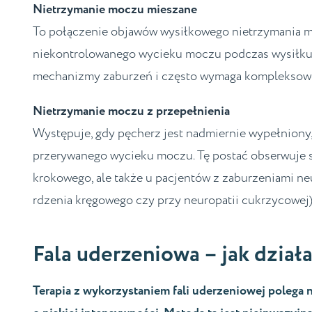
Nietrzymanie moczu mieszane
To połączenie objawów wysiłkowego nietrzymania mo
niekontrolowanego wycieku moczu podczas wysiłku, 
mechanizmy zaburzeń i często wymaga kompleksowe
Nietrzymanie moczu z przepełnienia
Występuje, gdy pęcherz jest nadmiernie wypełniony, 
przerywanego wycieku moczu. Tę postać obserwuje 
krokowego, ale także u pacjentów z zaburzeniami n
rdzenia kręgowego czy przy neuropatii cukrzycowej)
Fala uderzeniowa – jak dział
Terapia z wykorzystaniem fali uderzeniowej polega