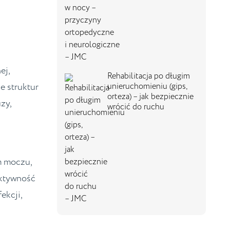
ej,
Rehabilitacja po długim
e struktur
unieruchomieniu (gips,
orteza) – jak bezpiecznie
zy,
wrócić do ruchu
m moczu,
aktywność
ekcji,