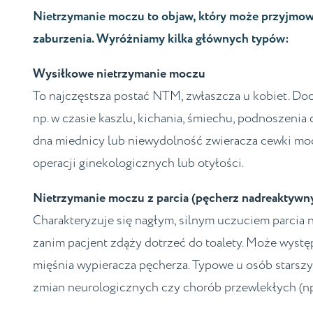
Nietrzymanie moczu to objaw, który może przyjmow
zaburzenia. Wyróżniamy kilka głównych typów:
Wysiłkowe nietrzymanie moczu
To najczęstsza postać NTM, zwłaszcza u kobiet. Doc
np. w czasie kaszlu, kichania, śmiechu, podnoszenia 
dna miednicy lub niewydolność zwieracza cewki m
operacji ginekologicznych lub otyłości.
Nietrzymanie moczu z parcia (pęcherz nadreaktywn
Charakteryzuje się nagłym, silnym uczuciem parcia
zanim pacjent zdąży dotrzeć do toalety. Może wystę
mięśnia wypieracza pęcherza. Typowe u osób starszyc
zmian neurologicznych czy chorób przewlekłych (np.