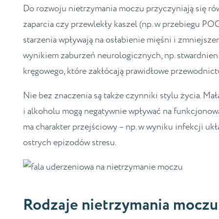
Do rozwoju nietrzymania moczu przyczyniają się równ
zaparcia czy przewlekły kaszel (np. w przebiegu PO
starzenia wpływają na osłabienie mięśni i zmniejsz
wynikiem zaburzeń neurologicznych, np. stwardnien
kręgowego, które zakłócają prawidłowe przewodn
Nie bez znaczenia są także czynniki stylu życia. Ma
i alkoholu mogą negatywnie wpływać na funkcjono
ma charakter przejściowy – np. w wyniku infekcji u
ostrych epizodów stresu.
Rodzaje nietrzymania moczu