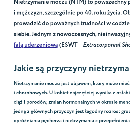
Nietrzymanie moczu (NTM)
to powszechny p
i mężczyzn, szczególnie po 40. roku życia.
prowadzić do poważnych trudności w codzien
siebie. Jednym z nowoczesnych, nieinwazyjn
falą uderzeniową
(ESWT –
Extracorporeal Sh
Jakie są przyczyny nietrzym
Nietrzymanie moczu jest objawem, który może mieć 
i chorobowych. U kobiet najczęściej wynika z osłab
ciąż i porodów, zmian hormonalnych w okresie meno
jedną z głównych przyczyn jest łagodny rozrost gr
opróżniania pęcherza i nietrzymania z przepełnienia