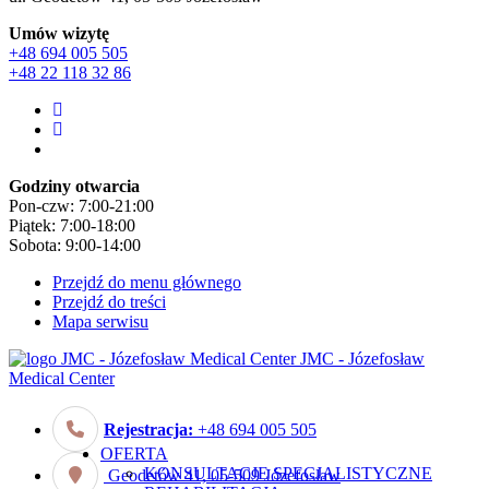
Umów wizytę
+48 694 005 505
+48 22 118 32 86
Godziny otwarcia
Pon-czw: 7:00-21:00
Piątek: 7:00-18:00
Sobota: 9:00-14:00
Przejdź do menu głównego
Przejdź do treści
Mapa serwisu
JMC - Józefosław
Medical Center
Rejestracja:
+48 694 005 505
OFERTA
KONSULTACJE SPECJALISTYCZNE
Geodetów 41, 05-509 Józefosław