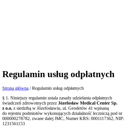
Regulamin usług odpłatnych
Strona główna
/
Regulamin usług odpłatnych
§ 1. Niniejszy regulamin ustala zasady udzielania odpłatnych
świadczeń zdrowotnych przez
Józefosław Medical Center Sp.
z o.o.
z siedzibą w Józefosławiu, ul. Geodetów 41 wpisaną
do rejestru podmiotów wykonujących działalność leczniczą pod nr
000000278782, zwane dalej JMC, Numer KRS: 0001117362, NIP:
1231561153