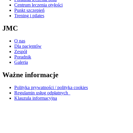
Centrum leczenia otyłości
Punkt szczepień
Trening i pilates
JMC
O nas
Dla pacjentów
Zespół
Poradnik
Galeria
Ważne informacje
Polityka prywatności / polityka cookies
Regulamin usług odpłatnych
Klauzula informacyjna