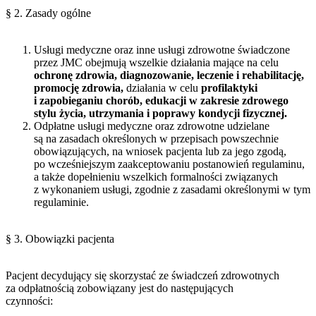
§ 2. Zasady ogólne
Usługi medyczne oraz inne usługi zdrowotne świadczone
przez JMC obejmują wszelkie działania mające na celu
ochronę zdrowia, diagnozowanie, leczenie i rehabilitację,
promocję zdrowia,
działania w celu
profilaktyki
i zapobieganiu chorób, edukacji w zakresie zdrowego
stylu życia, utrzymania i poprawy kondycji fizycznej.
Odpłatne usługi medyczne oraz zdrowotne udzielane
są na zasadach określonych w przepisach powszechnie
obowiązujących, na wniosek pacjenta lub za jego zgodą,
po wcześniejszym zaakceptowaniu postanowień regulaminu,
a także dopełnieniu wszelkich formalności związanych
z wykonaniem usługi, zgodnie z zasadami określonymi w tym
regulaminie.
§ 3. Obowiązki pacjenta
Pacjent decydujący się skorzystać ze świadczeń zdrowotnych
za odpłatnością zobowiązany jest do następujących
czynnoś