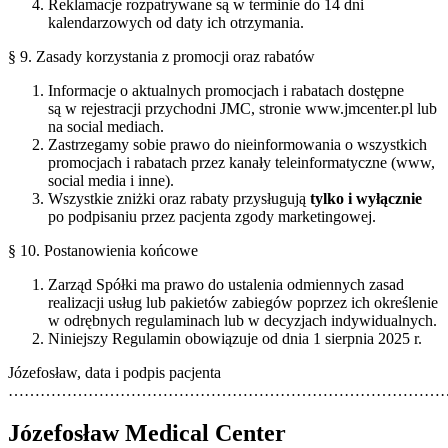
Reklamacje rozpatrywane są w terminie do 14 dni
kalendarzowych od daty ich otrzymania.
§ 9. Zasady korzystania z promocji oraz rabatów
Informacje o aktualnych promocjach i rabatach dostępne
są w rejestracji przychodni JMC, stronie www.jmcenter.pl lub
na social mediach.
Zastrzegamy sobie prawo do nieinformowania o wszystkich
promocjach i rabatach przez kanały teleinformatyczne (www,
social media i inne).
Wszystkie zniżki oraz rabaty przysługują
tylko i wyłącznie
po podpisaniu przez pacjenta zgody marketingowej.
§ 10. Postanowienia końcowe
Zarząd Spółki ma prawo do ustalenia odmiennych zasad
realizacji usług lub pakietów zabiegów poprzez ich określenie
w odrębnych regulaminach lub w decyzjach indywidualnych.
Niniejszy Regulamin obowiązuje od dnia 1 sierpnia 2025 r.
Józefosław, data i podpis pacjenta
………………………………………………………………………
Józefosław Medical Center