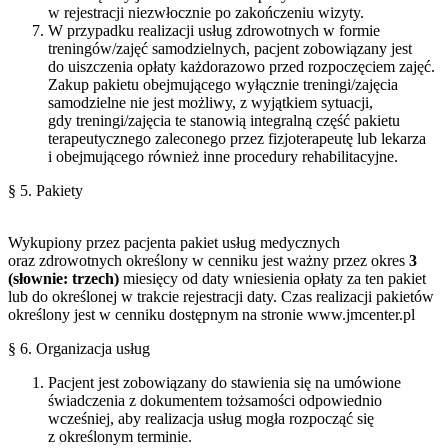
w rejestracji niezwłocznie po zakończeniu wizyty.
W przypadku realizacji usług zdrowotnych w formie
treningów/zajęć samodzielnych, pacjent zobowiązany jest
do uiszczenia opłaty każdorazowo przed rozpoczęciem zajęć.
Zakup pakietu obejmującego wyłącznie treningi/zajęcia
samodzielne nie jest możliwy, z wyjątkiem sytuacji,
gdy treningi/zajęcia te stanowią integralną część pakietu
terapeutycznego zaleconego przez fizjoterapeutę lub lekarza
i obejmującego również inne procedury rehabilitacyjne.
§ 5. Pakiety
Wykupiony przez pacjenta pakiet usług medycznych
oraz zdrowotnych określony w cenniku jest ważny przez okres
3
(słownie: trzech)
miesięcy od daty wniesienia opłaty za ten pakiet
lub do określonej w trakcie rejestracji daty. Czas realizacji pakietów
określony jest w cenniku dostępnym na stronie www.jmcenter.pl
§ 6. Organizacja usług
Pacjent jest zobowiązany do stawienia się na umówione
świadczenia z dokumentem tożsamości odpowiednio
wcześniej, aby realizacja usług mogła rozpocząć się
z określonym terminie.