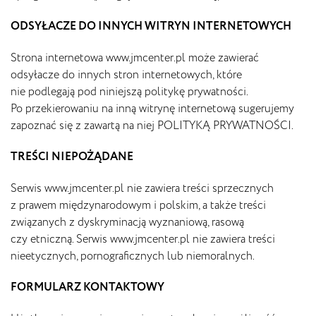
ODSYŁACZE DO INNYCH WITRYN INTERNETOWYCH
Strona internetowa www.jmcenter.pl może zawierać
odsyłacze do innych stron internetowych, które
nie podlegają pod niniejszą politykę prywatności.
Po przekierowaniu na inną witrynę internetową sugerujemy
zapoznać się z zawartą na niej POLITYKĄ PRYWATNOŚCI.
TREŚCI NIEPOŻĄDANE
Serwis www.jmcenter.pl nie zawiera treści sprzecznych
z prawem międzynarodowym i polskim, a także treści
związanych z dyskryminacją wyznaniową, rasową
czy etniczną. Serwis www.jmcenter.pl nie zawiera treści
nieetycznych, pornograficznych lub niemoralnych.
FORMULARZ KONTAKTOWY