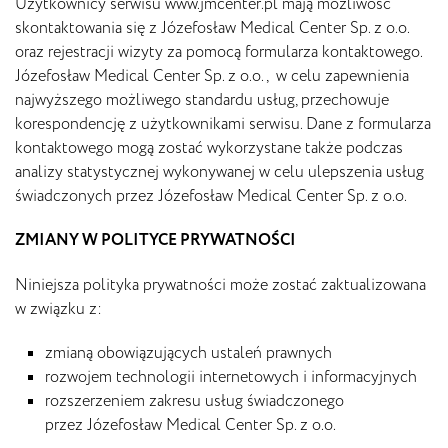
Użytkownicy serwisu www.jmcenter.pl mają możliwość
skontaktowania się z Józefosław Medical Center Sp. z o.o.
oraz rejestracji wizyty za pomocą formularza kontaktowego.
Józefosław Medical Center Sp. z o.o., w celu zapewnienia
najwyższego możliwego standardu usług, przechowuje
korespondencję z użytkownikami serwisu. Dane z formularza
kontaktowego mogą zostać wykorzystane także podczas
analizy statystycznej wykonywanej w celu ulepszenia usług
świadczonych przez Józefosław Medical Center Sp. z o.o.
ZMIANY W POLITYCE PRYWATNOŚCI
Niniejsza polityka prywatności może zostać zaktualizowana
w związku z:
zmianą obowiązujących ustaleń prawnych
rozwojem technologii internetowych i informacyjnych
rozszerzeniem zakresu usług świadczonego
przez Józefosław Medical Center Sp. z o.o.