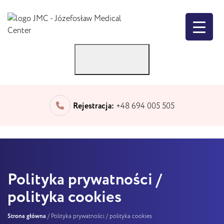
JMC
-
Józefosław
Medical
Center
Rejestracja:
+48 694 005 505
Polityka prywatności /
polityka cookies
Strona główna
/
Polityka prywatności / polityka cookies